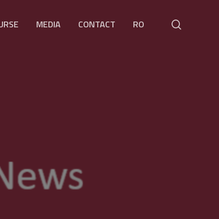
Menu
search
URSE
MEDIA
CONTACT
RO