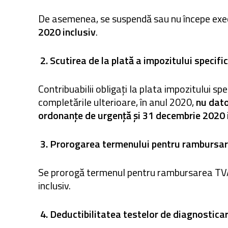
De asemenea, se suspendă sau nu începe execu
2020 inclusiv
.
2.
Scutirea de la plată a impozitului specifi
Contribuabilii obligați la plata impozitului spe
completările ulterioare, în anul 2020,
nu dator
ordonanțe de urgență și 31 decembrie 2020 i
3.
Prorogarea termenului pentru rambursa
Se prorogă termenul pentru rambursarea TVA 
inclusiv.
4.
Deductibilitatea testelor de diagnostica