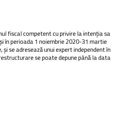
nul fiscal competent cu privire la intenția sa
și în perioada 1 noiembrie 2020-31 martie
e, și se adresează unui expert independent în
de restructurare se poate depune până la data