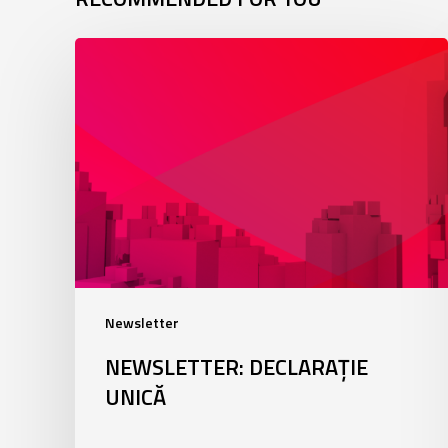
Newsletter:
Declarație
unică
Newsletter
NEWSLETTER: DECLARAȚIE
UNICĂ