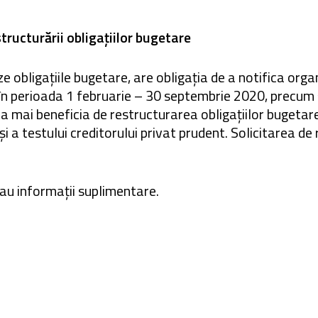
tructurării obligațiilor bugetare
e obligațiile bugetare, are obligația de a notifica orga
în perioada 1 februarie – 30 septembrie 2020, precum 
 a mai beneficia de restructurarea obligațiilor bugetar
și a testului creditorului privat prudent. Solicitarea 
sau informații suplimentare.