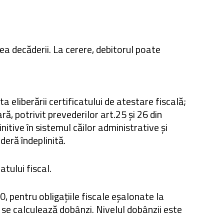
ea decăderii. La cerere, debitorul poate
ta eliberării certificatului de atestare fiscală;
ară, potrivit prevederilor art.25 și 26 din
nitive în sistemul căilor administrative și
deră îndeplinită.
atului fiscal.
 pentru obligațiile fiscale eșalonate la
i se calculează dobânzi. Nivelul dobânzii este