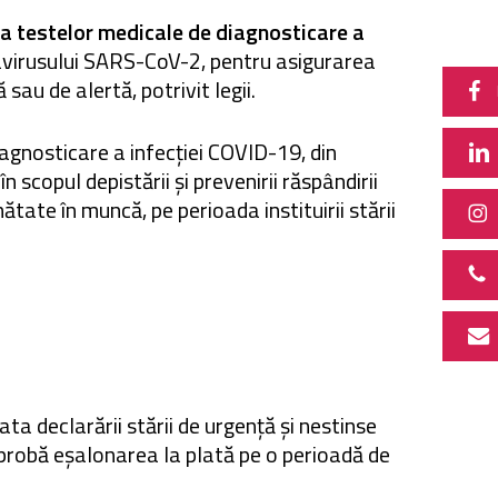
ea testelor medicale de diagnosticare a
onavirusului SARS-CoV-2, pentru asigurarea
 sau de alertă, potrivit legii.
agnosticare a infecției COVID-19, din
în scopul depistării și prevenirii răspândirii
ătate în muncă, pe perioada instituirii stării
ta declarării stării de urgență și nestinse
 aprobă eșalonarea la plată pe o perioadă de