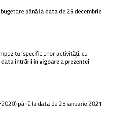
or bugetare
până la data de 25 decembrie
impozitul specific unor activități, cu
data intrării în vigoare a prezentei
8/2020) până la data de 25 ianuarie 2021