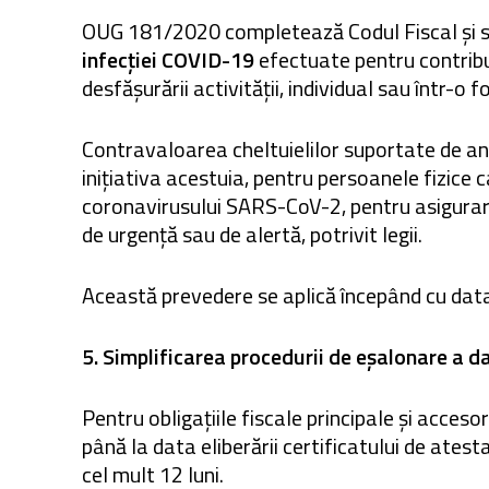
OUG 181/2020 completează Codul Fiscal și s
infecției COVID-19
efectuate pentru contribua
desfășurării activității, individual sau într-o f
Contravaloarea cheltuielilor suportate de an
inițiativa acestuia, pentru persoanele fizice car
coronavirusului SARS-CoV-2, pentru asigurarea d
de urgență sau de alertă, potrivit legii.
Această prevedere se aplică începând cu data 
5. Simplificarea procedurii de eșalonare a da
Pentru obligațiile fiscale principale și acceso
până la data eliberării certificatului de ates
cel mult 12 luni.