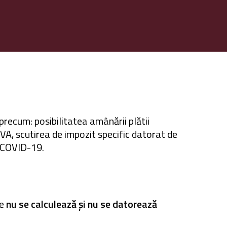
precum: posibilitatea amânării plătii
VA, scutirea de impozit specific datorat de
r COVID-19.
te
nu se calculează și nu se datorează