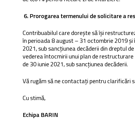
6.
Prorogarea termenului de solicitare a res
Contribuabilul care dorește să își restructurez
în perioada 8 august – 31 octombrie 2019 și 
2021, sub sancțiunea decăderii din dreptul de
vederea întocmirii unui plan de restructurare 
de 30 iunie 2021, sub sancțiunea decăderii.
Vă rugăm să ne contactați pentru clarificări 
Cu stimă,
Echipa BARIN